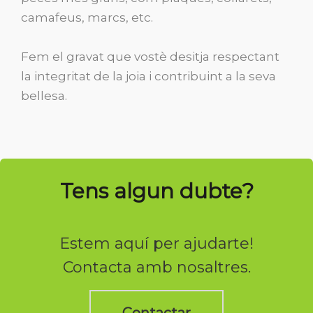
camafeus, marcs, etc.
Fem el gravat que vostè desitja respectant
la integritat de la joia i contribuint a la seva
bellesa.
Tens algun dubte?
Estem aquí per ajudarte!
Contacta amb nosaltres.