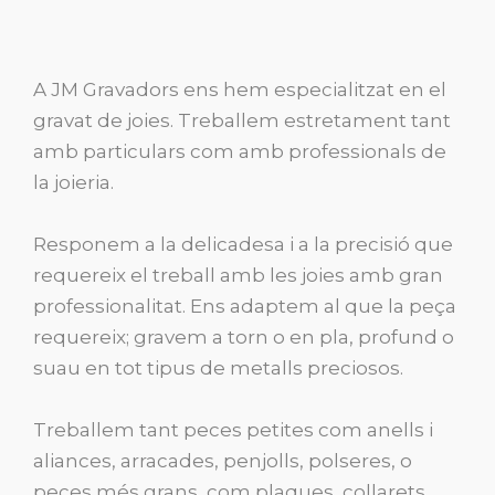
A JM Gravadors ens hem especialitzat en el
gravat de joies. Treballem estretament tant
amb particulars com amb professionals de
la joieria.
Responem a la delicadesa i a la precisió que
requereix el treball amb les joies amb gran
professionalitat. Ens adaptem al que la peça
requereix; gravem a torn o en pla, profund o
suau en tot tipus de metalls preciosos.
Treballem tant peces petites com anells i
aliances, arracades, penjolls, polseres, o
peces més grans, com plaques, collarets,